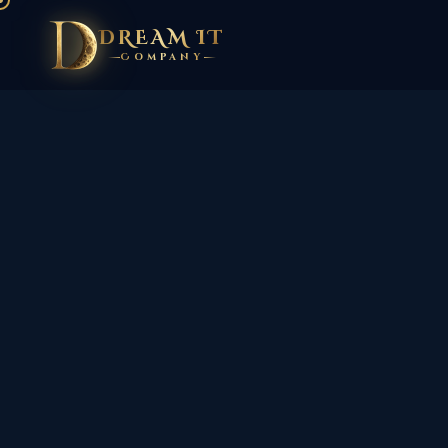
DREAM IT
Company