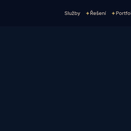
Služby
Řešení
Portfo
✦
✦