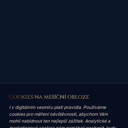
Cookies na měsíční obloze
I v digitálním vesmíru platí pravidla. Používáme
cookies pro měření návštěvnosti, abychom Vám
mohli nabídnout ten nejlepší zážitek. Analytické a
marketingové cookies nám pomáhají pochopit, kudy